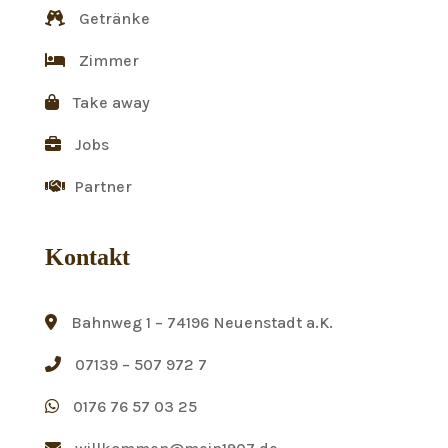
Getränke
Zimmer
Take away
Jobs
Partner
Kontakt
Bahnweg 1 – 74196 Neuenstadt a.K.
07139 – 507 972 7
0176 76 57 03 25